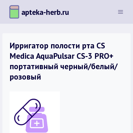
Перейти
apteka-herb.ru
к
содержимому
Ирригатор полости рта CS
Medica AquaPulsar CS-3 PRO+
портативный черный/белый/
розовый