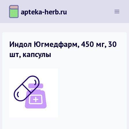
Перейти
apteka-herb.ru
к
содержимому
Индол Югмедфарм, 450 мг, 30
шт, капсулы