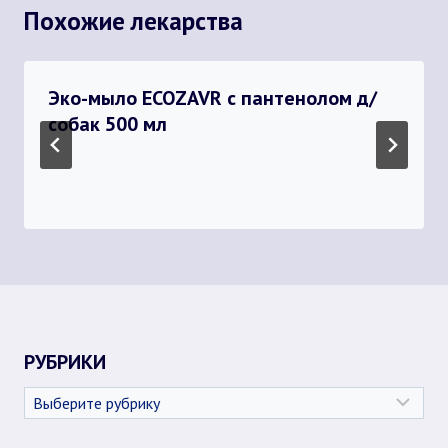
Похожие лекарства
Эко-мыло ECOZAVR с пантенолом д/
собак 500 мл
РУБРИКИ
Рубрики