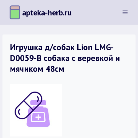
Перейти
apteka-herb.ru
к
содержимому
Игрушка д/собак Lion LMG-
D0059-B собака с веревкой и
мячиком 48см