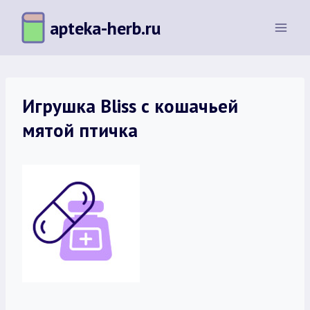
Перейти
apteka-herb.ru
к
содержимому
Игрушка Bliss с кошачьей
мятой птичка