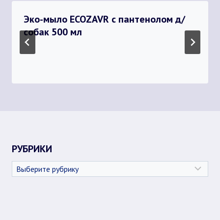
Эко-мыло ECOZAVR с пантенолом д/
собак 500 мл
РУБРИКИ
Рубрики