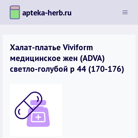
Перейти
apteka-herb.ru
к
содержимому
Халат-платье Viviform
медицинское жен (ADVA)
светло-голубой р 44 (170-176)