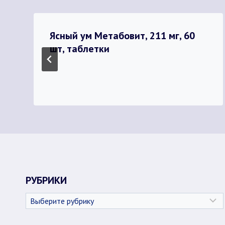
Ясный ум Метабовит, 211 мг, 60
шт, таблетки
РУБРИКИ
Рубрики