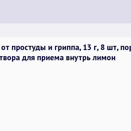
т простуды и гриппа, 13 г, 8 шт, п
твора для приема внутрь лимон