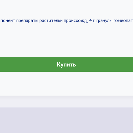
онент препараты растительн происхожд, 4 г, гранулы гомеопат
Купить