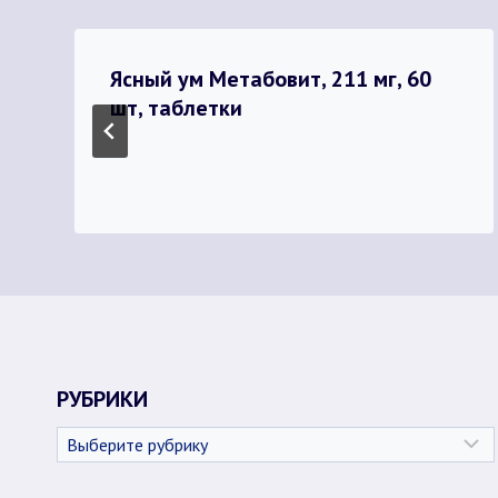
Ясный ум Метабовит, 211 мг, 60
шт, таблетки
РУБРИКИ
Рубрики