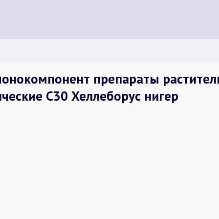
онокомпонент препараты растительн
ческие C30 Хеллеборус нигер