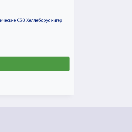
ические C30 Хеллеборус нигер