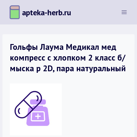
Перейти
apteka-herb.ru
к
содержимому
Гольфы Лаума Медикал мед
компресс с хлопком 2 класс б/
мыска р 2D, пара натуральный