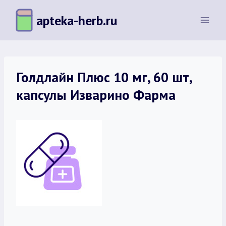
Перейти
apteka-herb.ru
к
содержимому
Голдлайн Плюс 10 мг, 60 шт,
капсулы Изварино Фарма