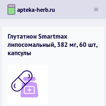
Перейти
apteka-herb.ru
к
содержимому
Глутатион Smartmax
липосомальный, 382 мг, 60 шт,
капсулы