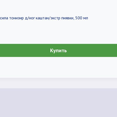
ила тонизир д/ног каштан/экстр пиявки, 500 мл
Купить