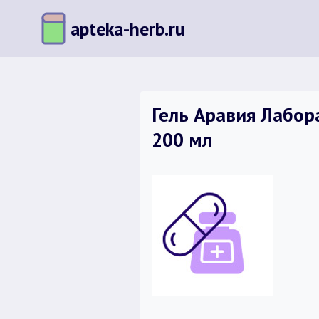
Перейти
apteka-herb.ru
к
содержимому
Гель Аравия Лабор
200 мл