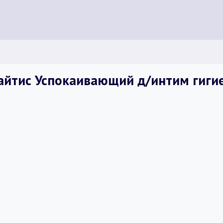
айтис Успокаивающий д/интим гигие