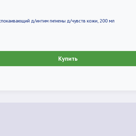
спокаивающий д/интим гигиены д/чувств кожи, 200 мл
Купить