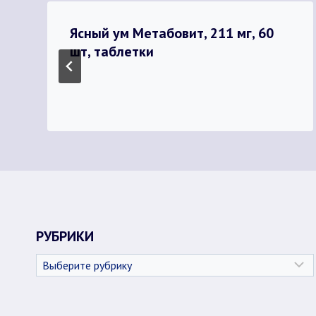
Ясный ум Метабовит, 211 мг, 60
шт, таблетки
РУБРИКИ
Рубрики