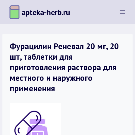
Перейти
apteka-herb.ru
к
содержимому
Фурацилин Реневал 20 мг, 20
шт, таблетки для
приготовления раствора для
местного и наружного
применения