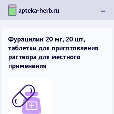
Перейти
apteka-herb.ru
к
содержимому
Фурацилин 20 мг, 20 шт,
таблетки для приготовления
раствора для местного
применения