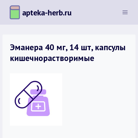
Перейти
apteka-herb.ru
к
содержимому
Эманера 40 мг, 14 шт, капсулы
кишечнорастворимые