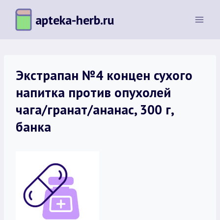
Перейти
apteka-herb.ru
к
содержимому
Экстрапан №4 концен сухого
напитка против опухолей
чага/гранат/ананас, 300 г,
банка