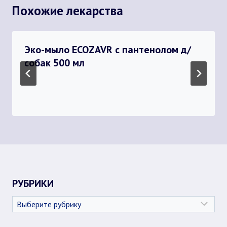
Похожие лекарства
Эко-мыло ECOZAVR с пантенолом д/
собак 500 мл
РУБРИКИ
Рубрики