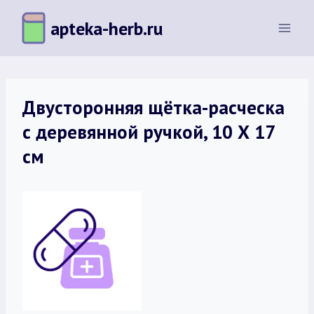
Перейти
apteka-herb.ru
к
содержимому
Двусторонняя щётка-расческа
с деревянной ручкой, 10 Х 17
см