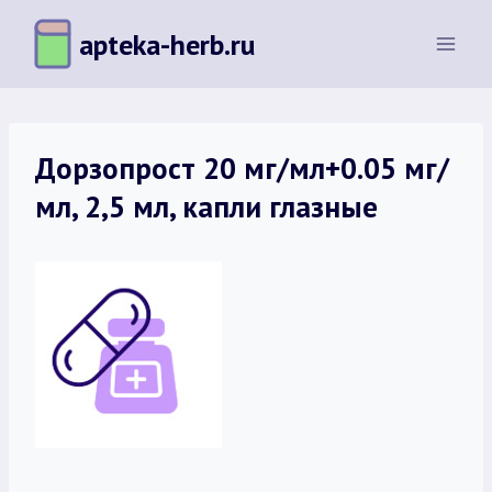
Перейти
apteka-herb.ru
к
содержимому
Дорзопрост 20 мг/мл+0.05 мг/
мл, 2,5 мл, капли глазные