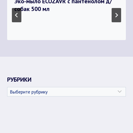
Эко-мыло ECOZAVR с пантенолом д/
собак 500 мл
РУБРИКИ
Рубрики