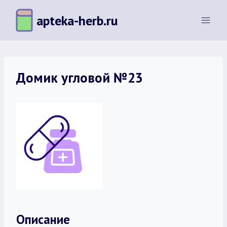
Перейти
apteka-herb.ru
к
содержимому
Домик угловой №23
Описание