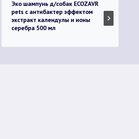
Эко шампунь д/собак ECOZAVR
pets с антибактер эффектом
экстракт календулы и ионы
серебра 500 мл