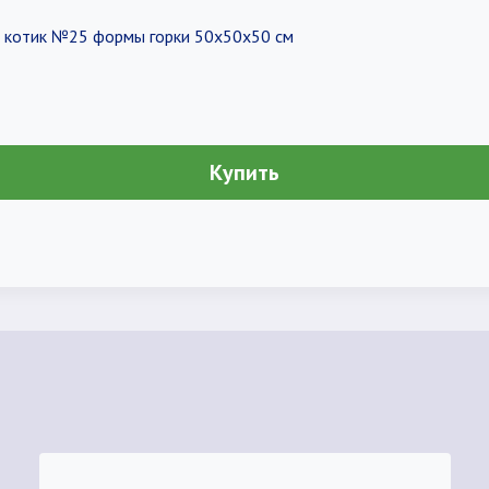
й котик №25 формы горки 50х50х50 см
Купить