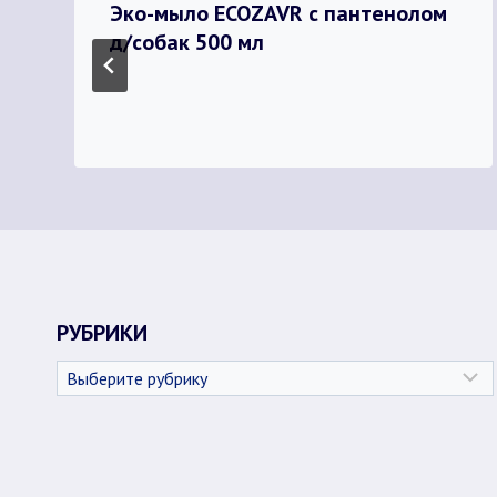
Эко-мыло ECOZAVR с пантенолом
д/собак 500 мл
РУБРИКИ
Рубрики