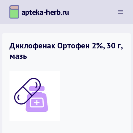
Перейти
apteka-herb.ru
к
содержимому
Диклофенак Ортофен 2%, 30 г,
мазь