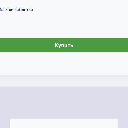
аблетки таблетки
Купить