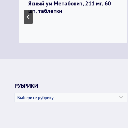
Ясный ум Метабовит, 211 мг, 60
шт, таблетки
РУБРИКИ
Рубрики