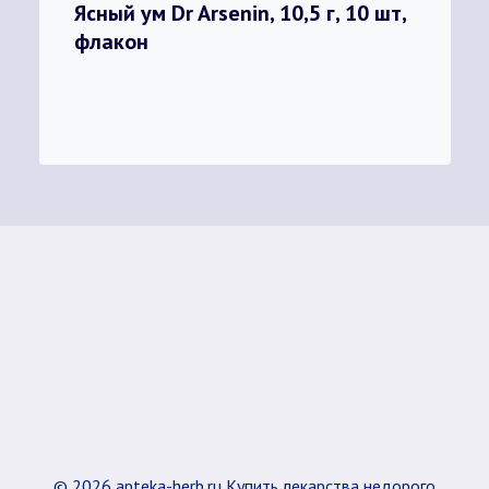
Ясный ум Dr Arsenin, 10,5 г, 10 шт,
флакон
© 2026 apteka-herb.ru Купить лекарства недорого