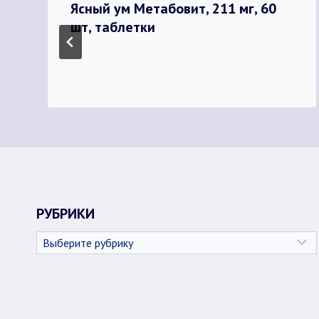
Ясный ум Метабовит, 211 мг, 60
шт, таблетки
РУБРИКИ
Рубрики