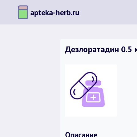
Перейти
apteka-herb.ru
к
содержимому
Дезлоратадин 0.5 м
Описание