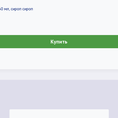
0 мл, сироп сироп
Купить