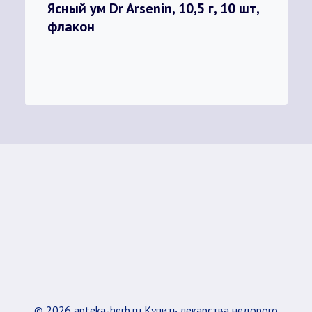
Ясный ум Dr Arsenin, 10,5 г, 10 шт,
флакон
© 2026 apteka-herb.ru Купить лекарства недорого