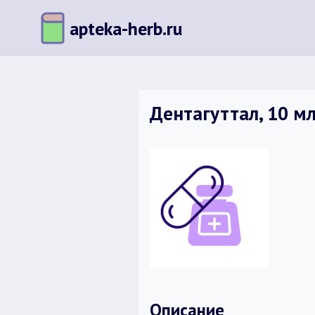
Перейти
apteka-herb.ru
к
содержимому
Дентагуттал, 10 мл
Описание