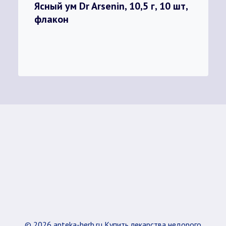
Ясный ум Dr Arsenin, 10,5 г, 10 шт,
флакон
© 2026 apteka-herb.ru Купить лекарства недорого