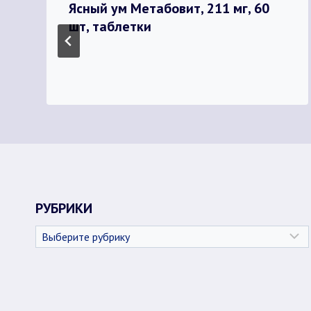
Ясный ум Метабовит, 211 мг, 60
шт, таблетки
РУБРИКИ
Рубрики