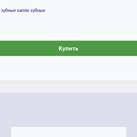
и зубные капли зубные
Купить