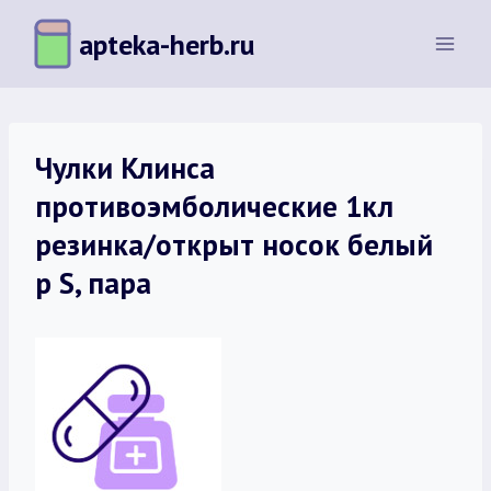
Перейти
apteka-herb.ru
к
содержимому
Чулки Клинса
противоэмболические 1кл
резинка/открыт носок белый
р S, пара