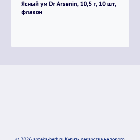
Ясный ум Dr Arsenin, 10,5 г, 10 шт,
флакон
© 2026 apteka-herb.ru Купить лекарства недорого