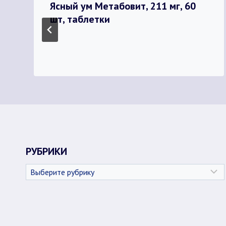
Ясный ум Метабовит, 211 мг, 60
шт, таблетки
РУБРИКИ
Рубрики