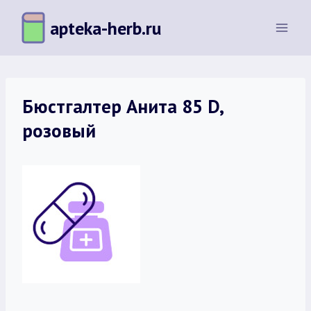
Перейти
apteka-herb.ru
к
содержимому
Бюстгалтер Анита 85 D,
розовый