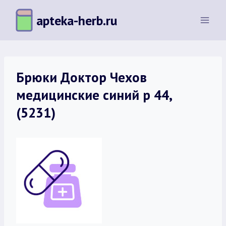
Перейти
apteka-herb.ru
к
содержимому
Брюки Доктор Чехов
медицинские синий р 44,
(5231)