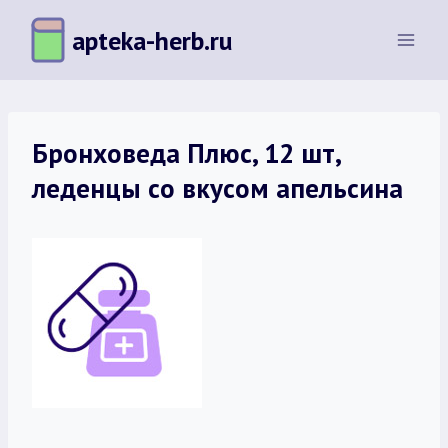
Перейти
apteka-herb.ru
к
содержимому
Бронховеда Плюс, 12 шт,
леденцы со вкусом апельсина