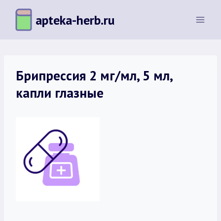
Перейти
apteka-herb.ru
к
содержимому
Брипрессия 2 мг/мл, 5 мл,
капли глазные