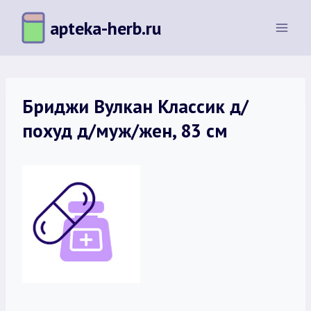
Перейти
apteka-herb.ru
к
содержимому
Бриджи Вулкан Классик д/
похуд д/муж/жен, 83 см