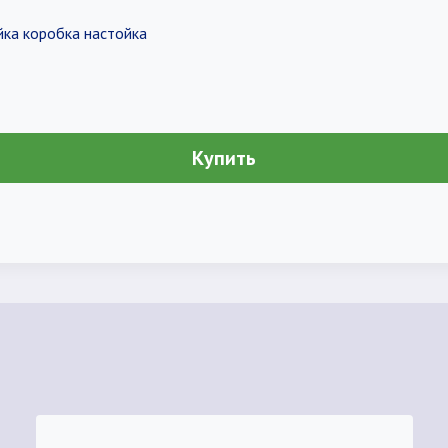
йка коробка настойка
Купить