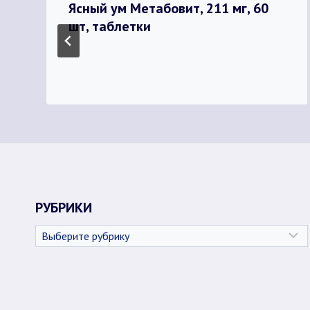
Ясный ум Метабовит, 211 мг, 60
шт, таблетки
РУБРИКИ
Рубрики