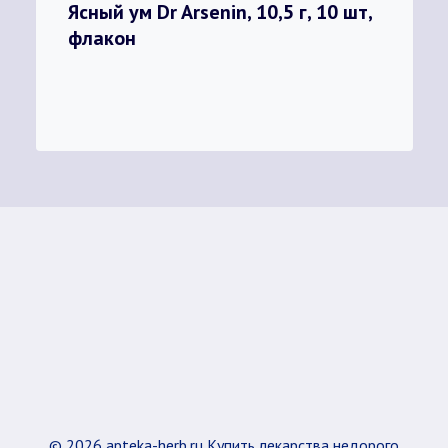
Ясный ум Dr Arsenin, 10,5 г, 10 шт,
флакон
© 2026 apteka-herb.ru Купить лекарства недорого