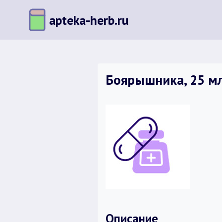
Перейти
apteka-herb.ru
к
содержимому
Боярышника, 25 мл
Описание