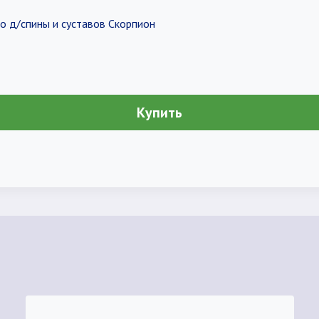
о д/спины и суставов Скорпион
Купить