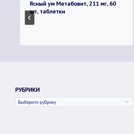
Ясный ум Метабовит, 211 мг, 60
шт, таблетки
РУБРИКИ
Рубрики