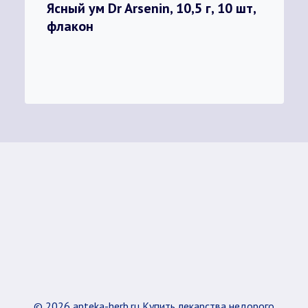
Ясный ум Dr Arsenin, 10,5 г, 10 шт,
флакон
© 2026 apteka-herb.ru Купить лекарства недорого