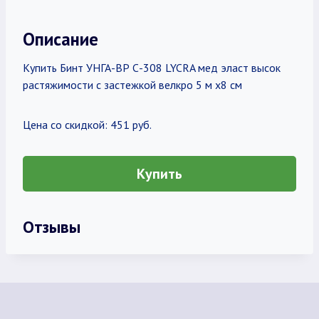
Описание
Купить Бинт УНГА-ВР С-308 LYCRA мед эласт высок
растяжимости с застежкой велкро 5 м х8 см
Цена со скидкой: 451 руб.
Купить
Отзывы