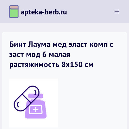
Перейти
apteka-herb.ru
к
содержимому
Бинт Лаума мед эласт комп с
заст мод 6 малая
растяжимость 8х150 см