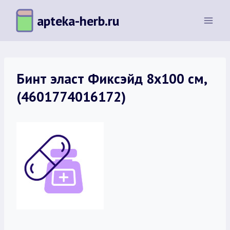
Перейти
apteka-herb.ru
к
содержимому
Бинт эласт Фиксэйд 8х100 см,
(4601774016172)