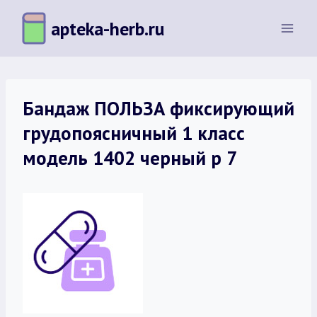
Перейти
apteka-herb.ru
к
содержимому
Бандаж ПОЛЬЗА фиксирующий
грудопоясничный 1 класс
модель 1402 черный р 7