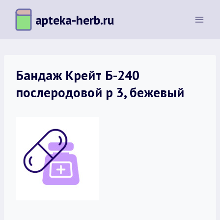
Перейти
apteka-herb.ru
к
содержимому
Бандаж Крейт Б-240
послеродовой р 3, бежевый