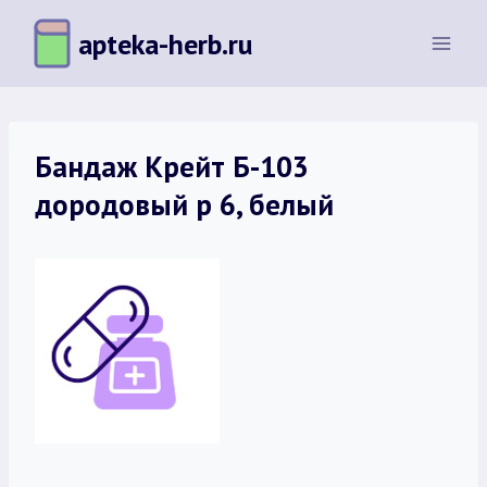
Перейти
apteka-herb.ru
к
содержимому
Бандаж Крейт Б-103
дородовый р 6, белый