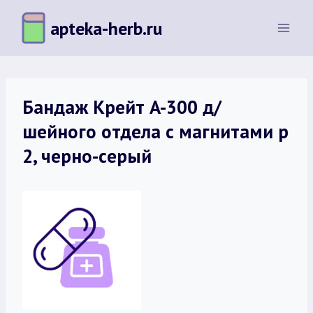
Перейти
apteka-herb.ru
к
содержимому
Бандаж Крейт A-300 д/
шейного отдела с магнитами р
2, черно-серый