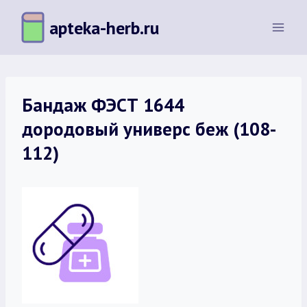
Перейти
apteka-herb.ru
к
содержимому
Бандаж ФЭСТ 1644
дородовый универс беж (108-
112)