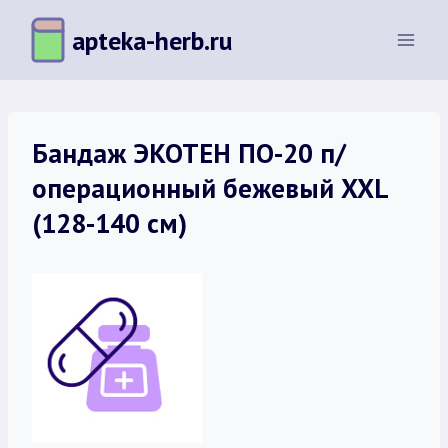
Перейти
apteka-herb.ru
к
содержимому
Бандаж ЭКОТЕН ПО-20 п/
операционный бежевый XXL
(128-140 см)