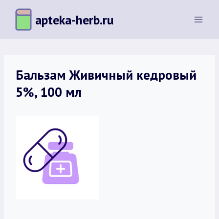
Перейти
apteka-herb.ru
к
содержимому
Бальзам Живичный кедровый
5%, 100 мл