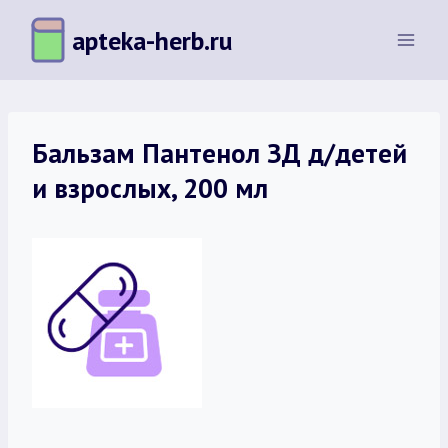
Перейти
apteka-herb.ru
к
содержимому
Бальзам Пантенол ЗД д/детей
и взрослых, 200 мл