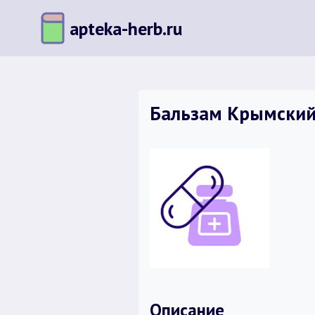
Перейти
apteka-herb.ru
к
содержимому
Бальзам Крымский 
Описание