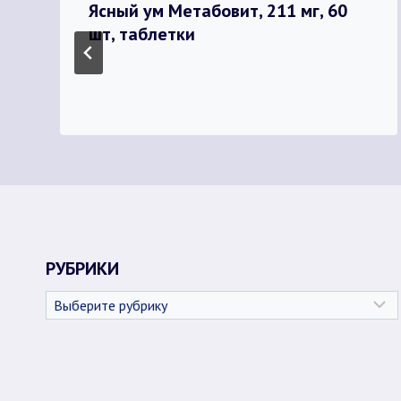
Ясный ум Метабовит, 211 мг, 60
шт, таблетки
РУБРИКИ
Рубрики