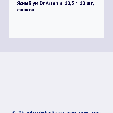
Ясный ум Dr Arsenin, 10,5 г, 10 шт,
флакон
© 2026 apteka-herb.ru Купить лекарства недорого