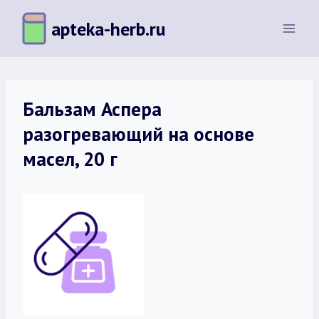
Перейти
apteka-herb.ru
к
содержимому
Бальзам Аспера
разогревающий на основе
масел, 20 г