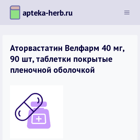
Перейти
apteka-herb.ru
к
содержимому
Аторвастатин Велфарм 40 мг,
90 шт, таблетки покрытые
пленочной оболочкой