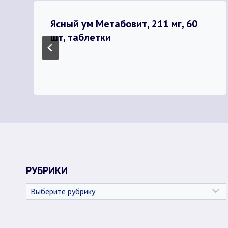
Ясный ум Метабовит, 211 мг, 60
шт, таблетки
РУБРИКИ
Рубрики