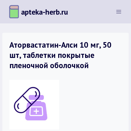
Перейти
apteka-herb.ru
к
содержимому
Аторвастатин-Алси 10 мг, 50
шт, таблетки покрытые
пленочной оболочкой